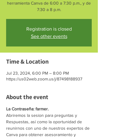
herramienta Canva de 6:00 a 7:30 p.m., y de
7:30 a 8 p.m.
Registration is closed
See other events
Time & Location
Jul 23, 2024, 6:00 PM – 8:00 PM
https://us02web.zoom.us/j/87498188937
About the event
La Contraseña: farmer.
Abriremos la sesion para preguntas y 
Respuestas, así como la oportunidad de 
reunirnos con uno de nuestros expertos de 
Canva para obtener asesoramiento y 