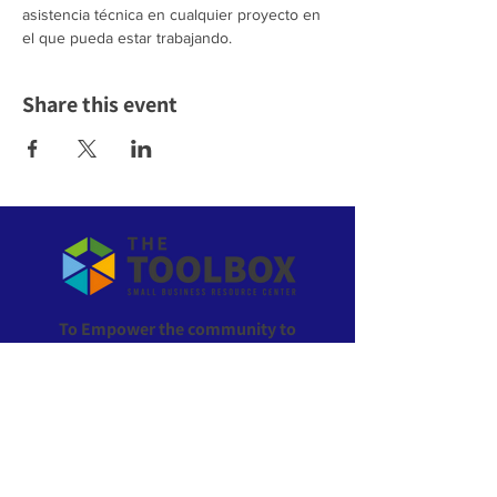
asistencia técnica en cualquier proyecto en 
el que pueda estar trabajando.
Share this event
To Empower the community to
own their economic future!
ABOUT US >
The Toolbox is the go-to resource for everything
small business in Wyandotte County, Kansas. All of
our services are offered at no cost to local residents
and businesses. We provide support with planning,