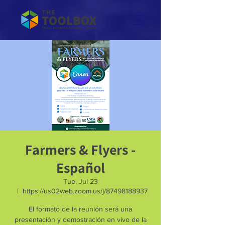
Farmers & Flyers -
Español
Tue, Jul 23
  |  
https://us02web.zoom.us/j/87498188937
El formato de la reunión será una
presentación y demostración en vivo de la