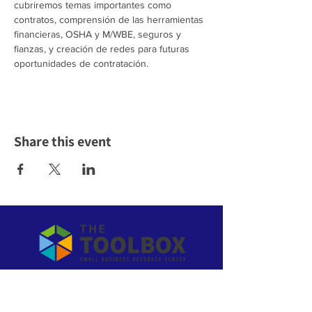
cubriremos temas importantes como 
contratos, comprensión de las herramientas 
financieras, OSHA y M/WBE, seguros y 
fianzas, y creación de redes para futuras 
oportunidades de contratación.
Share this event
To Empower the community to
own their economic future!